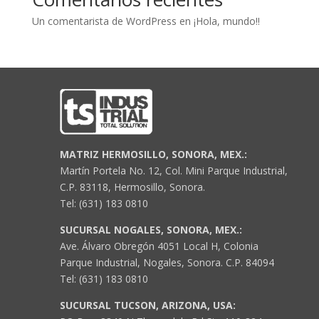
Un comentarista de WordPress
en
¡Hola, mundo!!
MATRIZ HERMOSILLO, SONORA, MEX.:
Martín Portela No. 12, Col. Mini Parque Industrial,
C.P. 83118, Hermosillo, Sonora.
Tel: (631) 183 0810
SUCURSAL NOGALES, SONORA, MEX.:
Ave. Álvaro Obregón 4051 Local H, Colonia
Parque Industrial, Nogales, Sonora. C.P. 84094
Tel: (631) 183 0810
SUCURSAL TUCSON, ARIZONA, USA: